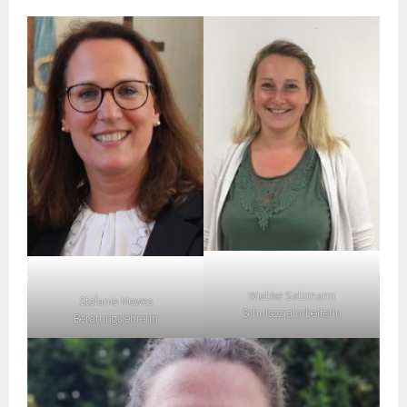
Wiebke Salzmann
Stefanie Mewes
Schulsozialarbeiterin
Beratungslehrerin