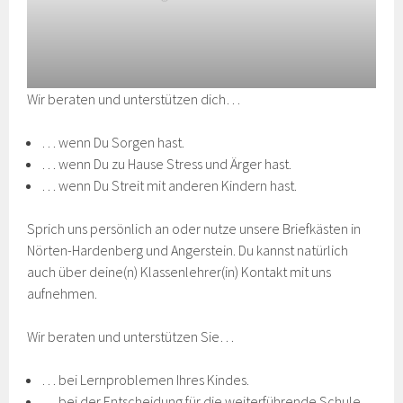
Wir beraten und unterstützen dich…
… wenn Du Sorgen hast.
… wenn Du zu Hause Stress und Ärger hast.
… wenn Du Streit mit anderen Kindern hast.
Sprich uns persönlich an oder nutze unsere Briefkästen in
Nörten-Hardenberg und Angerstein. Du kannst natürlich
auch über deine(n) Klassenlehrer(in) Kontakt mit uns
aufnehmen.
Wir beraten und unterstützen Sie…
… bei Lernproblemen Ihres Kindes.
… bei der Entscheidung für die weiterführende Schule.