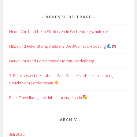
nach:
NEUESTE BEITRÄGE
Neuer Vorstand beim Förderverein Grebenbergschule e.V.
Hitze und Rekordtemperaturen? Die JWS hat die Lösung
Neuer Vorstand Förderverein Nörten-Hardenberg
3. Frühlingsfest der Johann-Wolf-Schule Nörten-Hardenberg –
Bericht vom Förderverein
Feier Einweihung und Jubiläum Angerstein
ARCHIV
Juli 2026