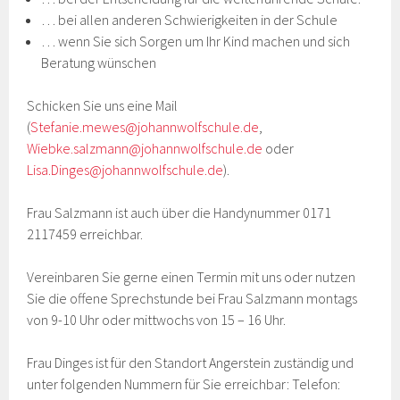
… bei allen anderen Schwierigkeiten in der Schule
… wenn Sie sich Sorgen um Ihr Kind machen und sich
Beratung wünschen
Schicken Sie uns eine Mail
(
Stefanie.mewes@johannwolfschule.de
,
Wiebke.salzmann@johannwolfschule.de
oder
Lisa.Dinges@johannwolfschule.de
).
Frau Salzmann ist auch über die Handynummer 0171
2117459 erreichbar.
Vereinbaren Sie gerne einen Termin mit uns oder nutzen
Sie die offene Sprechstunde bei Frau Salzmann montags
von 9-10 Uhr oder mittwochs von 15 – 16 Uhr.
Frau Dinges ist für den Standort Angerstein zuständig und
unter folgenden Nummern für Sie erreichbar: Telefon: