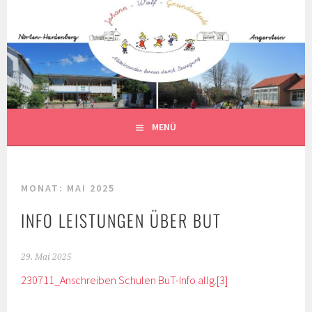
Springe
zum
Inhalt
MENÜ
MONAT:
MAI 2025
INFO LEISTUNGEN ÜBER BUT
29. Mai 2025
230711_Anschreiben Schulen BuT-Info allg.[3]