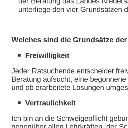
der Beratung des Landes Nieder
unterliege den vier Grundsätzen 
Welches sind die Grundsätze de
Freiwilligkeit
Jeder Ratsuchende entscheidet freiwi
Beratung aufsucht, eine begonnene 
und ob erarbeitete Lösungen umges
Vertraulichkeit
Ich bin an die Schweigepflicht gebun
gegenüber allen Lehrkräften, der Sc