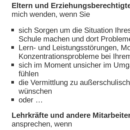
Eltern und Erziehungsberechtigt
mich wenden, wenn Sie
sich Sorgen um die Situation Ihre
Schule machen und dort Problem
Lern- und Leistungsstörungen, Mo
Konzentrationsprobleme bei Ihr
sich im Moment unsicher im Umg
fühlen
die Vermittlung zu außerschulisc
wünschen
oder …
Lehrkräfte und andere Mitarbeite
ansprechen, wenn