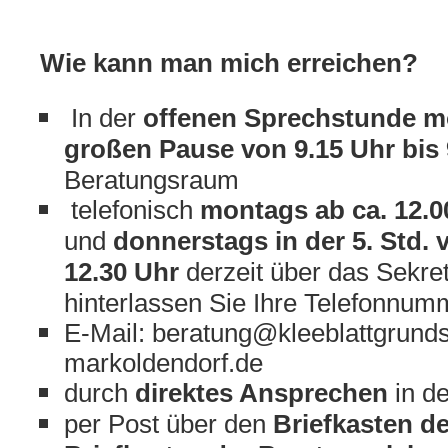
Wie kann man mich erreichen?
In der
offenen Sprechstunde mo
großen Pause von 9.15 Uhr bis 
Beratungsraum
telefonisch
montags ab ca. 12.00
und
donnerstags in der 5. Std. 
12.30 Uhr
derzeit über das Sekreta
hinterlassen Sie Ihre Telefonnumm
E-Mail: beratung@kleeblattgrund
markoldendorf.de
durch
direktes Ansprechen
in de
per Post über den
Briefkasten d