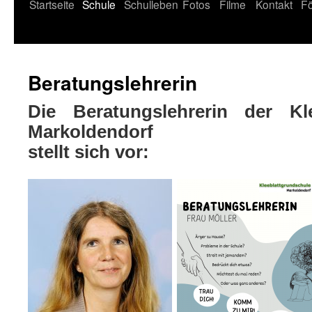
Startseite
Schule
Schulleben
Fotos
Filme
Kontakt
Fö
Beratungslehrerin
Die Beratungslehrerin der Kle
Markoldendorf
stellt sich vor: