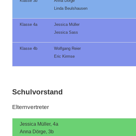
Klasse 3b
Anna Dörge
Linda Beulshausen
Klasse 4a
Jessica Müller
Jessica Sass
Klasse 4b
Wolfgang Reier
Eric Kirmse
Schulvorstand
Elternvertreter
Jessica Müller, 4a
Anna Dörge, 3b