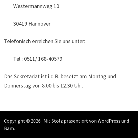
Westermannweg 10
30419 Hannover
Telefonisch erreichen Sie uns unter:
Tel.: 0511/ 168-40579
Das Sekretariat ist i.d.R. besetzt am Montag und
Donnerstag von 8.00 bis 12.30 Uhr.
Copyright © 2026
. Mit Stolz präsentiert von
WordPress
und
Bam
.