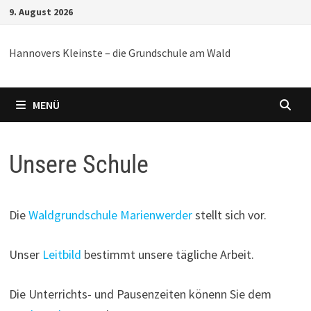
Zum
9. August 2026
Inhalt
springen
Hannovers Kleinste – die Grundschule am Wald
MENÜ
Unsere Schule
Die
Waldgrundschule Marienwerder
stellt sich vor.
Unser
Leitbild
bestimmt unsere tägliche Arbeit.
Die Unterrichts- und Pausenzeiten könenn Sie dem