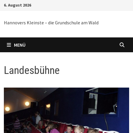
Zum
6. August 2026
Inhalt
springen
Hannovers Kleinste – die Grundschule am Wald
MENÜ
Landesbühne