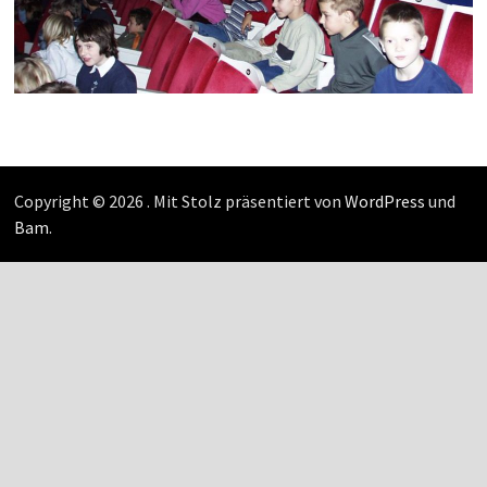
Copyright © 2026
. Mit Stolz präsentiert von
WordPress
und
Bam
.