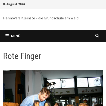
Zum
8. August 2026
Inhalt
springen
Hannovers Kleinste – die Grundschule am Wald
MENÜ
Rote Finger