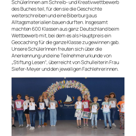
SchülerInnen am Schreib- und Kreativwettbewerb
des Buches teil, für den sie die Geschichte
weiterschreiben und eine Biberburg aus
Alltagsmaterialien bauen durften. Insgesamt
machten 600 Klassen aus ganz Deutschland beim
Wettbewerb mit, bei dem es als Hauptpreis ein
Geocaching für die ganze Klasse zu gewinnen gab.
Unsere SchülerInnen freuten sich über die
Anerkennung und eine Teilnehmerurkunde von
„Stiftung Lesen“, überreicht von Schulleiterin Frau
Siefer-Meyer und den jeweiligen Fachlehrerinnen.