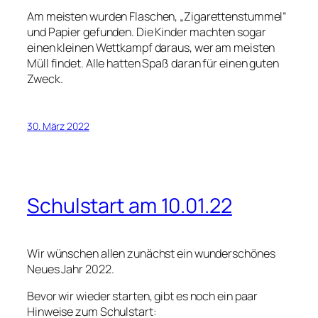
Am meisten wurden Flaschen, „Zigarettenstummel“
und Papier gefunden. Die Kinder machten sogar
einen kleinen Wettkampf daraus, wer am meisten
Müll findet. Alle hatten Spaß daran für einen guten
Zweck.
30. März 2022
Schulstart am 10.01.22
Wir wünschen allen zunächst ein wunderschönes
Neues Jahr 2022.
Bevor wir wieder starten, gibt es noch ein paar
Hinweise zum Schulstart: