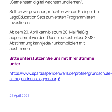
„Gemeinsam digital wachsen und lernen“.
Sollten wir gewinnen, möchten wir das Preisgeld in
LegoEducation Sets zum ersten Programmieren
investieren.
Ab dem 20. April kann bis zum 20. Mai fleißig
abgestimmt werden. Über eine kostenlose SMS-
Abstimmung kann jede/r unkompliziert mit
abstimmen.
Bitte unterstützen Sie uns mit Ihrer Stimme
unter
https://www.spardaspendenwahl.de/profile/grundschule-
st-augustinus-cloppenburg/
21. April 2021