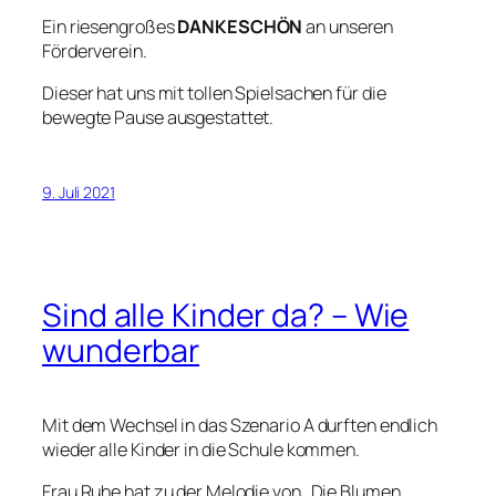
Ein riesengroßes
DANKESCHÖN
an unseren
Förderverein.
Dieser hat uns mit tollen Spielsachen für die
bewegte Pause ausgestattet.
9. Juli 2021
Sind alle Kinder da? – Wie
wunderbar
Mit dem Wechsel in das Szenario A durften endlich
wieder alle Kinder in die Schule kommen.
Frau Ruhe hat zu der Melodie von „Die Blumen