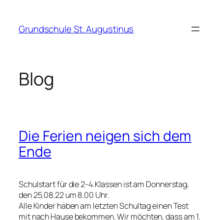
Zum
Inhalt
Grundschule St. Augustinus
springen
Blog
Die Ferien neigen sich dem
Ende
Schulstart für die 2-4.Klassen ist am Donnerstag,
den 25.08.22 um 8.00 Uhr.
Alle Kinder haben am letzten Schultag einen Test
mit nach Hause bekommen. Wir möchten, dass am 1.