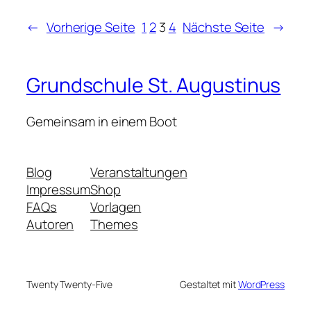
←
Vorherige Seite
1
2
3
4
Nächste Seite
→
Grundschule St. Augustinus
Gemeinsam in einem Boot
Blog
Veranstaltungen
Impressum
Shop
FAQs
Vorlagen
Autoren
Themes
Twenty Twenty-Five
Gestaltet mit
WordPress