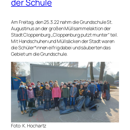
der Schule
Am Freitag, den 25.3.22 nahm die Grundschule St.
Augustinus an der großen Müllsammelaktion der
Stadt Cloppenburg „Cloppenburg putzt munter“ teil.
Mit Handschuhen und Müllsäcken der Stadt waren
die Schüler*innen eifrig dabei und säuberten das
Gebiet um die Grundschule.
Foto: K. Hochartz