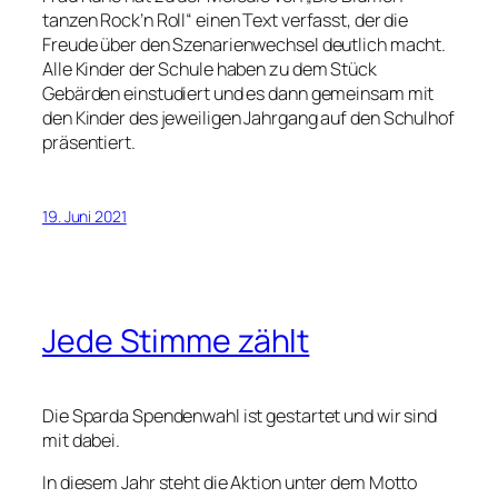
tanzen Rock’n Roll“ einen Text verfasst, der die
Freude über den Szenarienwechsel deutlich macht.
Alle Kinder der Schule haben zu dem Stück
Gebärden einstudiert und es dann gemeinsam mit
den Kinder des jeweiligen Jahrgang auf den Schulhof
präsentiert.
19. Juni 2021
Jede Stimme zählt
Die Sparda Spendenwahl ist gestartet und wir sind
mit dabei.
In diesem Jahr steht die Aktion unter dem Motto