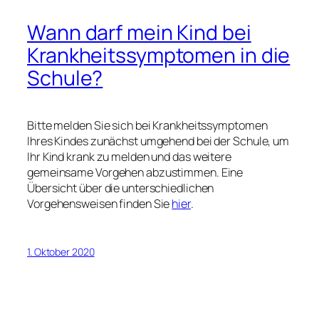
Wann darf mein Kind bei
Krankheitssymptomen in die
Schule?
Bitte melden Sie sich bei Krankheitssymptomen
Ihres Kindes zunächst umgehend bei der Schule, um
Ihr Kind krank zu melden und das weitere
gemeinsame Vorgehen abzustimmen. Eine
Übersicht über die unterschiedlichen
Vorgehensweisen finden Sie
hier
.
1. Oktober 2020