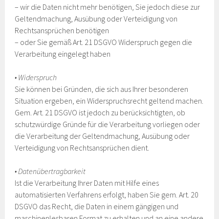
– wir die Daten nicht mehr benötigen, Sie jedoch diese zur
Geltendmachung, Ausübung oder Verteidigung von
Rechtsansprüchen benötigen
– oder Sie gemäß Art. 21 DSGVO Widerspruch gegen die
Verarbeitung eingelegt haben
• Widerspruch
Sie können bei Gründen, die sich aus Ihrer besonderen
Situation ergeben, ein Widerspruchsrecht geltend machen.
Gem. Art. 21 DSGVO ist jedoch zu berücksichtigten, ob
schutzwürdige Gründe für die Verarbeitung vorliegen oder
die Verarbeitung der Geltendmachung, Ausübung oder
Verteidigung von Rechtsansprüchen dient.
• Datenübertragbarkeit
Ist die Verarbeitung Ihrer Daten mit Hilfe eines
automatisierten Verfahrens erfolgt, haben Sie gem. Art. 20
DSGVO das Recht, die Daten in einem gängigen und
maschinenlesbaren Format zu erhalten und an eine andere