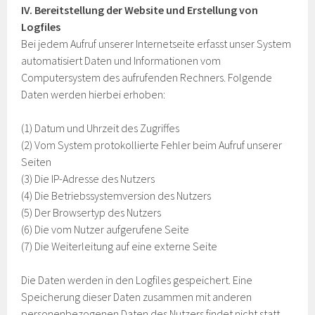
IV. Bereitstellung der Website und Erstellung von
Logfiles
Bei jedem Aufruf unserer Internetseite erfasst unser System
automatisiert Daten und Informationen vom
Computersystem des aufrufenden Rechners. Folgende
Daten werden hierbei erhoben:
(1) Datum und Uhrzeit des Zugriffes
(2) Vom System protokollierte Fehler beim Aufruf unserer
Seiten
(3) Die IP-Adresse des Nutzers
(4) Die Betriebssystemversion des Nutzers
(5) Der Browsertyp des Nutzers
(6) Die vom Nutzer aufgerufene Seite
(7) Die Weiterleitung auf eine externe Seite
Die Daten werden in den Logfiles gespeichert. Eine
Speicherung dieser Daten zusammen mit anderen
personenbezogenen Daten des Nutzers findet nicht statt.