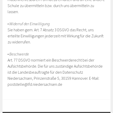
Schule zu übermitteln bzw. durch uns übermitteln zu
lassen.
• Widerruf der Einwilligung
Sie haben gem. Art. 7 Absatz 3 DSGVO das Recht, uns
erteilte Einwilligungen jederzeit mit Wirkung für die Zukunft
zu widerrufen.
• Beschwerde
Art. 77 DSGVO normiert ein Beschwerderecht bei der
Aufsichtsbehörde. Die für uns zuständige Aufsichtsbehörde
ist die Landesbeauftragte für den Datenschutz
Niedersachsen, Prinzenstraße 5, 30159 Hannover. E-Mail:
poststelle@lfd.niedersachsen.de