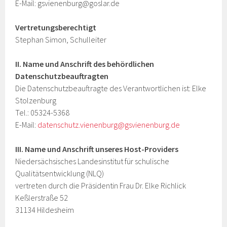
E-Mail: gsvienenburg@goslar.de
Vertretungsberechtigt
Stephan Simon, Schulleiter
II. Name und Anschrift des behördlichen
Datenschutzbeauftragten
Die Datenschutzbeauftragte des Verantwortlichen ist: Elke
Stolzenburg
Tel.: 05324-5368
E-Mail:
datenschutz.vienenburg@gsvienenburg.de
III. Name und Anschrift unseres Host-Providers
Niedersächsisches Landesinstitut für schulische
Qualitätsentwicklung (NLQ)
vertreten durch die Präsidentin Frau Dr. Elke Richlick
Keßlerstraße 52
31134 Hildesheim