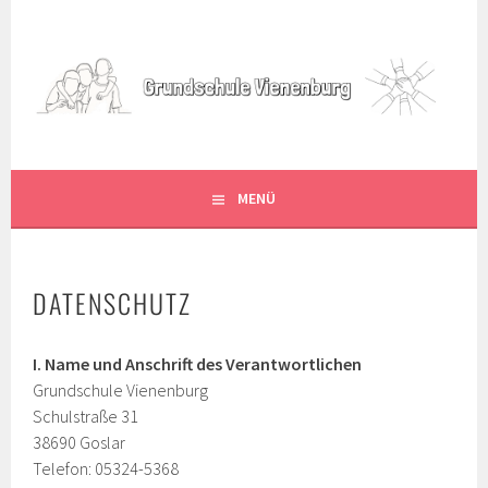
Springe
zum
GRUNDSCHULE VIENENBURG
Inhalt
MENÜ
DATENSCHUTZ
I. Name und Anschrift des Verantwortlichen
Grundschule Vienenburg
Schulstraße 31
38690 Goslar
Telefon: 05324-5368