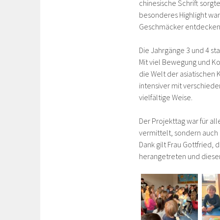
chinesische Schrift sorgt
besonderes Highlight war
Geschmäcker entdecken
Die Jahrgänge 3 und 4 st
Mit viel Bewegung und Kon
die Welt der asiatischen 
intensiver mit verschiede
vielfältige Weise.
Der Projekttag war für al
vermittelt, sondern auc
Dank gilt Frau Gottfried,
herangetreten und diesen 