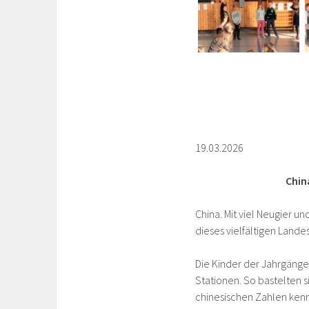
19.03.2026
Chin
China. Mit viel Neugier u
dieses vielfältigen Landes
Die Kinder der Jahrgäng
Stationen. So bastelten s
chinesischen Zahlen kenn