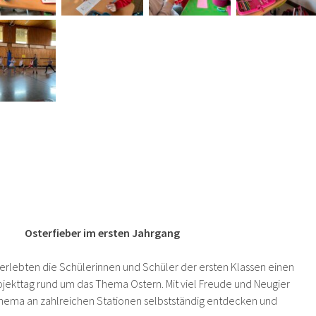
Osterfieber im ersten Jahrgang
t erlebten die Schülerinnen und Schüler der ersten Klassen einen
ekttag rund um das Thema Ostern. Mit viel Freude und Neugier
Thema an zahlreichen Stationen selbstständig entdecken und