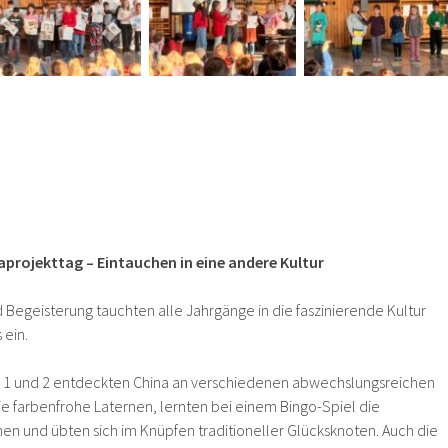
aprojekttag – Eintauchen in eine andere Kultur
nd Begeisterung tauchten alle Jahrgänge in die faszinierende Kultur
 ein.
e 1 und 2 entdeckten China an verschiedenen abwechslungsreichen
ie farbenfrohe Laternen, lernten bei einem Bingo-Spiel die
en und übten sich im Knüpfen traditioneller Glücksknoten. Auch die