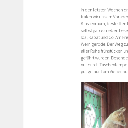
In den letzten Wochen dr
trafen wir uns am Vorab
Klassenraum, bestellten 
selbst gab es neben Les
Ida, Rabat und Co. Am Fr
Wernigerode. Der Weg zu
aller Ruhe frühstücken un
geführt wurden. Besonder
nur durch Taschenlampen
gut gelaunt am Vienenburg