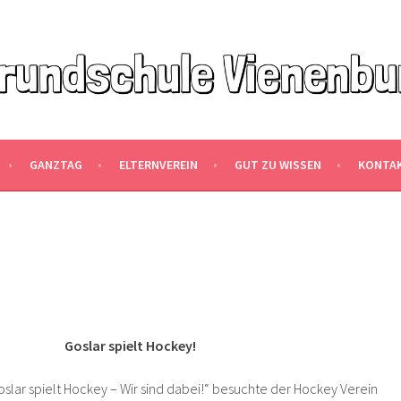
ENBURG
GANZTAG
ELTERNVEREIN
GUT ZU WISSEN
KONTA
Goslar spielt Hockey!
lar spielt Hockey – Wir sind dabei!“ besuchte der Hockey Verein