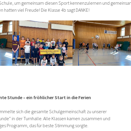
r Schule, um gemeinsam diesen Sport kennenzulernen und gemeinsa
ten hatten viel Freude! Die Klasse 4b sagt DANKE!
te Stunde – ein fröhlicher Start in die Ferien
sammelte sich die gesamte Schulgemeinschaft zu unserer
tunde“ in der Turnhalle. Alle Klassen kamen zusammen und
tiges Programm, das für beste Stimmung sorgte.