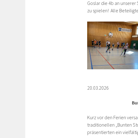
Goslar die 4b an unsere
zu spielen! Alle Beteilig
20.03.2026
Bun
Kurz vor den Ferien ver
traditionellen „Bunten S
präsentierten ein vielfäl