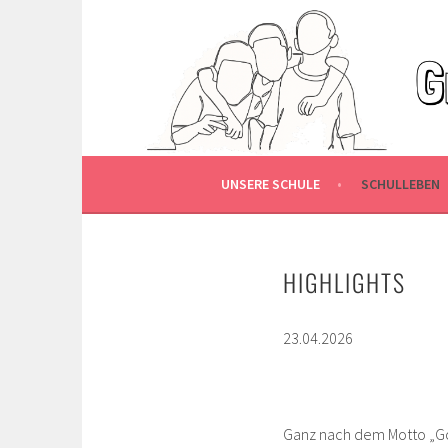
Springe
zum
GRUNDSCHULE VIEN
Inhalt
UNSERE SCHULE
SCHULLEBEN
HIGHLIGHTS
23.04.2026
Ganz nach dem Motto „Gos