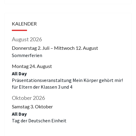
KALENDER
August 2026
Donnerstag
2.
Juli
–
Mittwoch
12.
August
Sommerferien
Montag
24.
August
All Day
Präsentationsveranstaltung Mein Körper gehört mir!
für Eltern der Klassen 3 und 4
Oktober 2026
Samstag
3.
Oktober
All Day
Tag der Deutschen Einheit