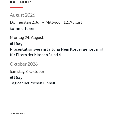
KALENDER
August 2026
Donnerstag
2.
Juli
–
Mittwoch
12.
August
Sommerferien
Montag
24.
August
All Day
Präsentationsveranstaltung Mein Körper gehört mir!
für Eltern der Klassen 3 und 4
Oktober 2026
Samstag
3.
Oktober
All Day
Tag der Deutschen Einheit