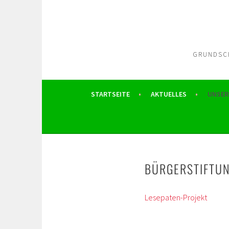
Springe
zum
Inhalt
GRUNDSCH
STARTSEITE
AKTUELLES
UNSER
BÜRGERSTIFTU
Lesepaten-Projekt