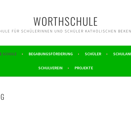
WORTHSCHULE
ULE FÜR SCHÜLERINNEN UND SCHÜLER KATHOLISCHEN BEKE
E SCHULE
BEGABUNGSFÖRDERUNG
SCHÜLER
SCHULAN
SCHULVEREIN
PROJEKTE
NG