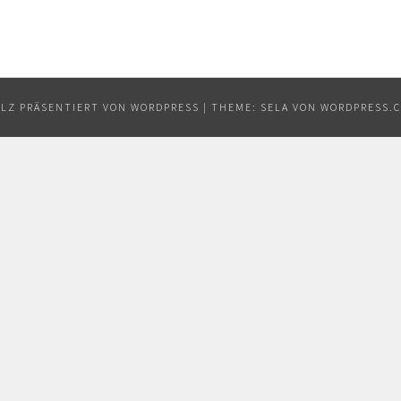
LZ PRÄSENTIERT VON WORDPRESS
|
THEME: SELA VON
WORDPRESS.