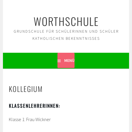
Springe
zum
WORTHSCHULE
Inhalt
GRUNDSCHULE FÜR SCHÜLERINNEN UND SCHÜLER
KATHOLISCHEN BEKENNTNISSES
MENÜ
KOLLEGIUM
KLASSENL
EHRERINNEN:
Klasse 1: Frau Wickner