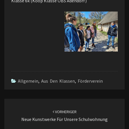
Klasse 6k (Koop Klasse OBS Adendorf)
Allgemein
,
Aus Den Klassen
,
Förderverein
Beitragsnavigation
VORHERIGER
Neue Kunstwerke Für Unsere Schulwohnung