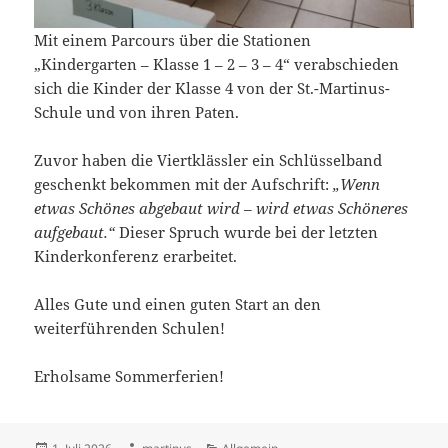
Mit einem Parcours über die Stationen
„Kindergarten – Klasse 1 – 2 – 3 – 4“ verabschieden
sich die Kinder der Klasse 4 von der St.-Martinus-
Schule und von ihren Paten.
Zuvor haben die Viertklässler ein Schlüsselband
geschenkt bekommen mit der Aufschrift:
„Wenn
etwas Schönes abgebaut wird – wird etwas Schöneres
aufgebaut.“
Dieser Spruch wurde bei der letzten
Kinderkonferenz erarbeitet.
Alles Gute und einen guten Start an den
weiterführenden Schulen!
Erholsame Sommerferien!
Veröffentlicht
Autor
Kategorien