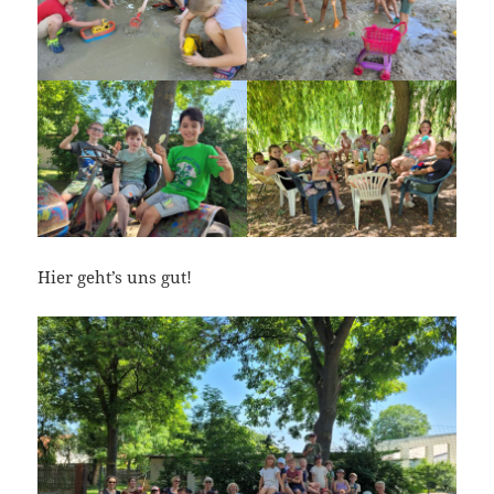
´Hier geht’s uns gut!