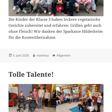
Die Kinder der Klasse 3 haben leckere vegetarische
Gerichte zubereitet und erfahren: Grillen geht auch
ohne Fleisch! Wir danken der Sparkasse Hildesheim
für die Kostenübernahme.
Veröffentlicht
Autor
Kategorien
5. Juni 2026
martinus
Allgemein
am
Tolle Talente!