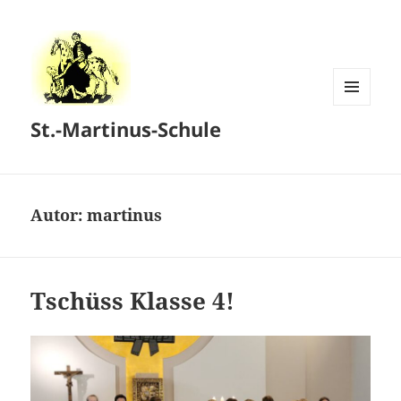
MENÜ
St.-Martinus-Schule
UND
WIDGETS
Autor:
martinus
Tschüss Klasse 4!