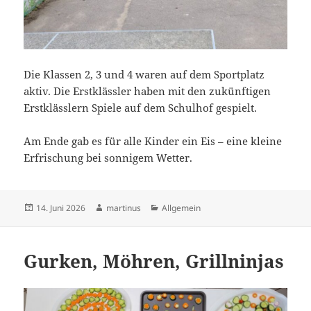
Die Klassen 2, 3 und 4 waren auf dem Sportplatz
aktiv. Die Erstklässler haben mit den zukünftigen
Erstklässlern Spiele auf dem Schulhof gespielt.
Am Ende gab es für alle Kinder ein Eis – eine kleine
Erfrischung bei sonnigem Wetter.
Veröffentlicht
Autor
Kategorien
14. Juni 2026
martinus
Allgemein
am
Gurken, Möhren, Grillninjas