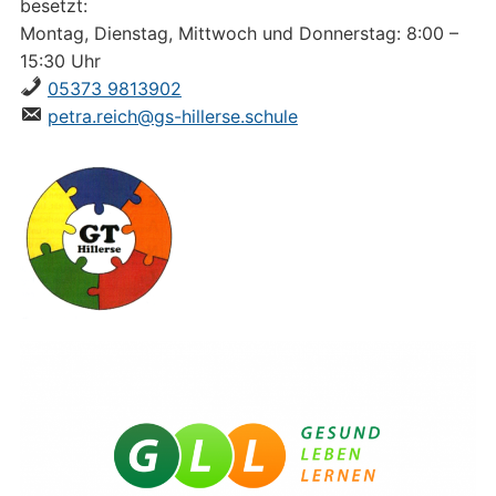
besetzt:
Montag, Dienstag, Mittwoch und Donnerstag: 8:00 –
15:30 Uhr
05373 9813902
petra.reich@gs-hillerse.schule