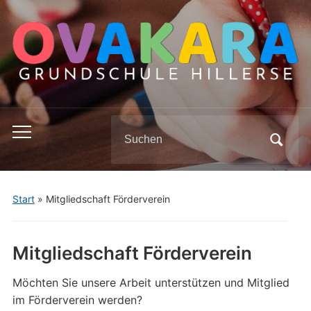
Search
Toggle
for:
mobile
menu
Start
»
Mitgliedschaft Förderverein
Mitgliedschaft Förderverein
Möchten Sie unsere Arbeit unterstützen und Mitglied
im Förderverein werden?