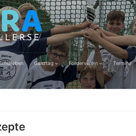
Schulleben
Ganztag
Förderverein
Termine
zepte