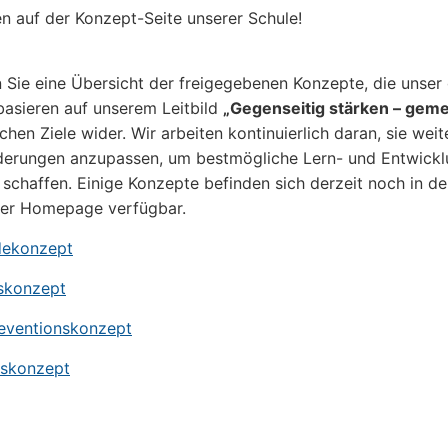
 auf der Konzept-Seite unserer Schule!
n Sie eine Übersicht der freigegebenen Konzepte, die unse
asieren auf unserem Leitbild
„Gegenseitig stärken – gem
hen Ziele wider. Wir arbeiten kontinuierlich daran, sie wei
derungen anzupassen, um bestmögliche Lern- und Entwickl
 schaffen. Einige Konzepte befinden sich derzeit noch in 
der Homepage verfügbar.
dekonzept
skonzept
eventionskonzept
gskonzept