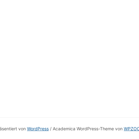
äsentiert von
WordPress
/ Academica WordPress-Theme von
WPZO