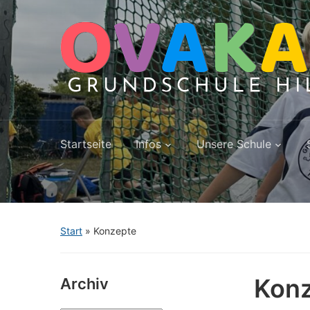
Startseite
Infos
Unsere Schule
Start
»
Konzepte
Kon
Archiv