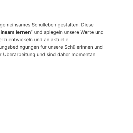
r gemeinsames Schulleben gestalten. Diese
einsam lernen“
und spiegeln unsere Werte und
terzuentwickeln und an aktuelle
ungsbedingungen für unsere Schülerinnen und
der Überarbeitung und sind daher momentan