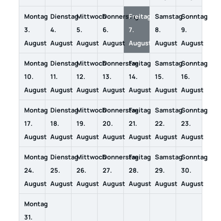
Montag
Dienstag
Mittwoch
Donnerstag
Freitag
Samstag
Sonntag
3.
4.
5.
6.
7.
8.
9.
August
August
August
August
August
August
August
Montag
Dienstag
Mittwoch
Donnerstag
Freitag
Samstag
Sonntag
10.
11.
12.
13.
14.
15.
16.
August
August
August
August
August
August
August
Montag
Dienstag
Mittwoch
Donnerstag
Freitag
Samstag
Sonntag
17.
18.
19.
20.
21.
22.
23.
August
August
August
August
August
August
August
Montag
Dienstag
Mittwoch
Donnerstag
Freitag
Samstag
Sonntag
24.
25.
26.
27.
28.
29.
30.
August
August
August
August
August
August
August
Montag
31.