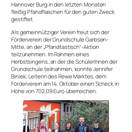
Hannover Burg in den letzten Monaten
fleißig Pfandflaschen für den guten Zweck
gestiftet.
Als gemeinnütziger Verein freut sich der
Förderverein der Grundschule Garbsen-
Mitte, an der „Pfandtastisch“-Aktion
teilzunehmen. Im Rahmen eines
Herbstsingens, an der die SchülerInnen der
Grundschule teilnahmen, konnte Jennifer
Biniek, Leiterin des Rewe Marktes, dem
Förderverein am 14. Oktober einen Scheck in
Höhe von 702,09 Euro überreichen.