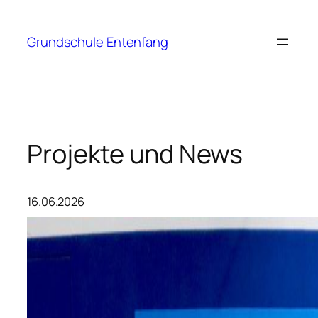
Zum
Inhalt
Grundschule Entenfang
springen
Projekte und News
16.06.2026