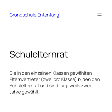
Zum
Inhalt
Grundschule Entenfang
springen
Schulelternrat
Die in den einzelnen Klassen gewählten
Elternvertreter (zwei pro Klasse) bilden den
Schulelternrat und sind für jeweils zwei
Jahre gewählt.