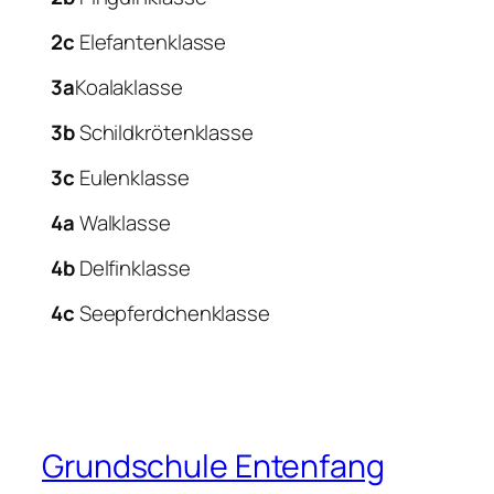
2c
Elefantenklasse
3a
Koalaklasse
3b
Schildkrötenklasse
3c
Eulenklasse
4a
Walklasse
4b
Delfinklasse
4c
Seepferdchenklasse
Grundschule Entenfang