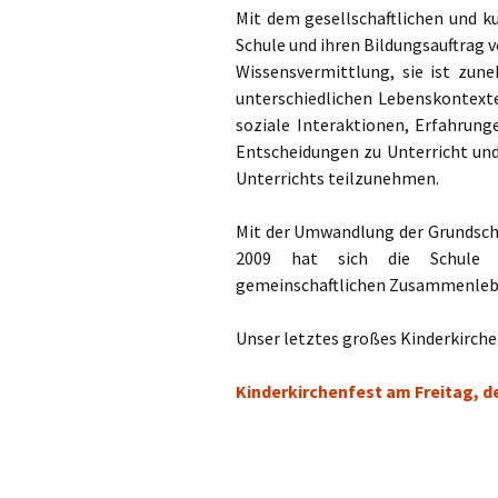
Mit dem gesellschaftlichen und k
Schule und ihren Bildungsauftrag v
Wissensvermittlung, sie ist zu
unterschiedlichen Lebenskontexte
soziale Interaktionen, Erfahrung
Entscheidungen zu Unterricht und
Unterrichts teilzunehmen.
Mit der Umwandlung der Grundschu
2009 hat sich die Schule 
gemeinschaftlichen Zusammenleben
Unser letztes großes Kinderkirchen
Kinderkirchenfest am Freitag, de