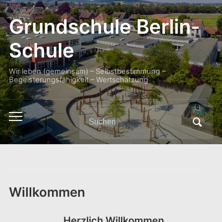
Grundschule Berlin-
Schule
Wir leben (gemeinsam) – Selbstbestimmung –
Begeisterungsfähigkeit – Wertschätzung
Search
Toggle
for:
mobile
menu
Willkommen
Herzlich Willkommen