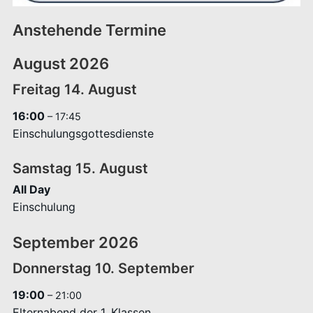
Anstehende Termine
August 2026
Freitag
14.
August
16:00
– 17:45
Einschulungsgottesdienste
Samstag
15.
August
All Day
Einschulung
September 2026
Donnerstag
10.
September
19:00
– 21:00
Elternabend der 1. Klassen