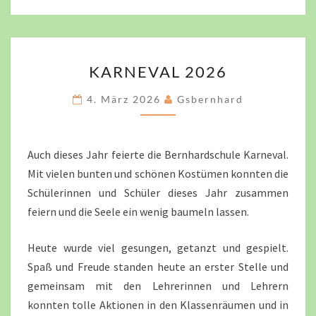
KARNEVAL
KARNEVAL 2026
2026
4. März 2026
Gsbernhard
Auch dieses Jahr feierte die Bernhardschule Karneval.
Mit vielen bunten und schönen Kostümen konnten die
Schülerinnen und Schüler dieses Jahr zusammen
feiern und die Seele ein wenig baumeln lassen.
Heute wurde viel gesungen, getanzt und gespielt.
Spaß und Freude standen heute an erster Stelle und
gemeinsam mit den Lehrerinnen und Lehrern
konnten tolle Aktionen in den Klassenräumen und in