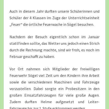
Auch in diesem Jahr durften unsere Schülerinnen und
Schüler der 4 Klassen im Zuge der Unterrichtseinheit
„Feuer“ die örtliche Feuerwache in Sögel besuchen.
Nachdem der Besuch eigentlich schon im Januar
stattfinden sollte, das Wetter uns jedoch einen Strich
durch die Rechnung machte, sind wir froh, es noch im
Februar geschafft zu haben.
Vor Ort nahmen sich Mitglieder der freiwilligen
Feuerwehr Sögel viel Zeit um den Kindern ihre Arbeit
sowie die verschiedenen Maschinen und Fahrzeuge
vorzustellen. Dabei sorgte ein Probesitzen in den
großen Einsatzfahrzeugen für viele große Augen.
Zudem durften Helme aufgesetzt und Leiter-
Fahrzeuge bis zur 1. Stufe erklommen werden.