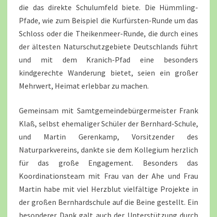
die das direkte Schulumfeld biete. Die Hümmling-
Pfade, wie zum Beispiel die Kurfürsten-Runde um das
Schloss oder die Theikenmeer-Runde, die durch eines
der ältesten Naturschutzgebiete Deutschlands führt
und mit dem Kranich-Pfad eine besonders
kindgerechte Wanderung bietet, seien ein großer
Mehrwert, Heimat erlebbar zu machen.
Gemeinsam mit Samtgemeindebürgermeister Frank
Klaß, selbst ehemaliger Schüler der Bernhard-Schule,
und Martin Gerenkamp, Vorsitzender des
Naturparkvereins, dankte sie dem Kollegium herzlich
für das große Engagement. Besonders das
Koordinationsteam mit Frau van der Ahe und Frau
Martin habe mit viel Herzblut vielfältige Projekte in
der großen Bernhardschule auf die Beine gestellt. Ein
besonderer Dank galt auch der Unterstützung durch