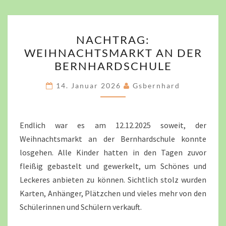
NACHTRAG:
NACHTRAG:
WEIHNACHTSMARKT
WEIHNACHTSMARKT AN DER
AN
BERNHARDSCHULE
DER
BERNHARDSCHULE
14. Januar 2026
Gsbernhard
Endlich war es am 12.12.2025 soweit, der
Weihnachtsmarkt an der Bernhardschule konnte
losgehen. Alle Kinder hatten in den Tagen zuvor
fleißig gebastelt und gewerkelt, um Schönes und
Leckeres anbieten zu können. Sichtlich stolz wurden
Karten, Anhänger, Plätzchen und vieles mehr von den
Schülerinnen und Schülern verkauft.