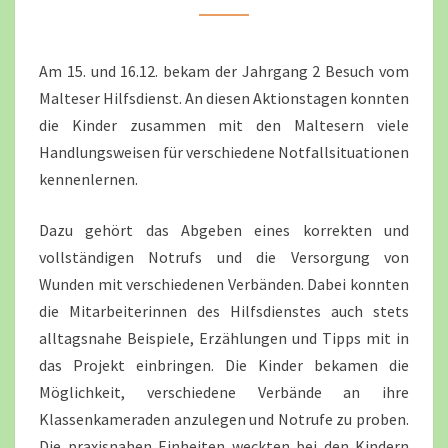
JAHRGANG
2
Am 15. und 16.12. bekam der Jahrgang 2 Besuch vom
Malteser Hilfsdienst. An diesen Aktionstagen konnten
die Kinder zusammen mit den Maltesern viele
Handlungsweisen für verschiedene Notfallsituationen
kennenlernen.
Dazu gehört das Abgeben eines korrekten und
vollständigen Notrufs und die Versorgung von
Wunden mit verschiedenen Verbänden. Dabei konnten
die Mitarbeiterinnen des Hilfsdienstes auch stets
alltagsnahe Beispiele, Erzählungen und Tipps mit in
das Projekt einbringen. Die Kinder bekamen die
Möglichkeit, verschiedene Verbände an ihre
Klassenkameraden anzulegen und Notrufe zu proben.
Die praxisnahen Einheiten weckten bei den Kindern