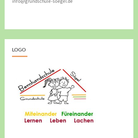
info@grundschule-soegel.de
LOGO