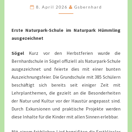
ECHTEN
8. April 2026
Gsbernhard
ERLEBNISSEN
UND
ENTDECKUNGEN
Erste Naturpark-Schule im Naturpark Hümmling
ausgezeichnet
Sögel
Kurz vor den Herbstferien wurde die
Bernhardschule in Sögel offiziell als Naturpark-Schule
ausgezeichnet und feierte dies mit einer bunten
Auszeichnungsfeier. Die Grundschule mit 385 Schülern
beschäftigt sich bereits seit einiger Zeit mit
Lehrplanthemen, die gezielt an die Besonderheiten
der Natur und Kultur vor der Haustür angepasst sind.
Durch Exkursionen und praktische Projekte werden
diese Inhalte für die Kinder mit allen Sinnen erlebbar.
Mit einem fröhlichen Lied begrüßten die Erstklässler