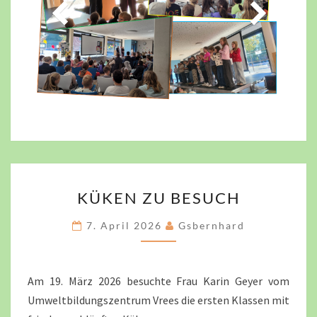
KÜKEN
KÜKEN ZU BESUCH
ZU
BESUCH
7. April 2026
Gsbernhard
Am 19. März 2026 besuchte Frau Karin Geyer vom
Umweltbildungszentrum Vrees die ersten Klassen mit