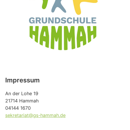
Impressum
An der Lohe 19
21714 Hammah
04144 1670
sekretariat@gs-hammah.de