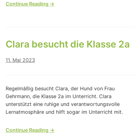
Continue Reading →
Clara besucht die Klasse 2a
11. Mai 2023
Regelmäßig besucht Clara, der Hund von Frau
Gehrmann, die Klasse 2a im Unterricht. Clara
unterstützt eine ruhige und verantwortungsvolle
Lernatmosphäre und hilft sogar im Unterricht mit.
Continue Reading →