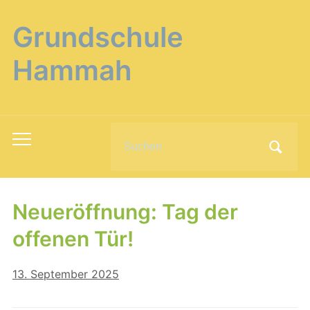
Grundschule
Hammah
Search
Toggle
for:
mobile
menu
Neueröffnung: Tag der
offenen Tür!
13. September 2025