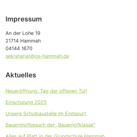
Impressum
An der Lohe 19
21714 Hammah
04144 1670
sekretariat@gs-hammah.de
Aktuelles
Neueröffnung: Tag der offenen Tür!
Einschulung 2025
Unsere Schulbaustelle im Endspurt
Bauernhofbesuch der „Bauernofklasse“
Alles auf Platt in der Grundschule Hammah