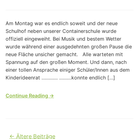
Am Montag war es endlich soweit und der neue
Schulhof neben unserer Containerschule wurde
offiziell eingeweiht. Bei Musik und bestem Wetter
wurde während einer ausgedehnten großen Pause die
neue Fläche unsicher gemacht. Alle warteten mit
Spannung auf den großen Moment. Und dann, nach
einer tollen Ansprache einiger Schüler/Innen aus dem
Kinderideenrat ………… ………konnte endlich […]
Continue Reading →
Beitragsnavigation
←
Ältere Beiträge