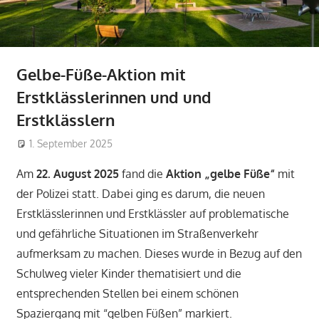
Gelbe-Füße-Aktion mit
Erstklässlerinnen und und
Erstklässlern
1. September 2025
Jürgen Dickmännken
Allgemein
Am
22. August 2025
fand die
Aktion „gelbe Füße“
mit
der Polizei statt. Dabei ging es darum, die neuen
Erstklässlerinnen und Erstklässler auf problematische
und gefährliche Situationen im Straßenverkehr
aufmerksam zu machen. Dieses wurde in Bezug auf den
Schulweg vieler Kinder thematisiert und die
entsprechenden Stellen bei einem schönen
Spaziergang mit “gelben Füßen” markiert.