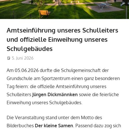
Amtseinführung unseres Schulleiters
und offizielle Einweihung unseres
Schulgebäudes
5. Juni 2026
alinavehring
Allgemein
Am 05.06.2026 durfte die Schulgemeinschaft der
Grundschule am Sportzentrum einen ganz besonderen
Tag feiern: die offizielle Amtseinführung unseres
Schulleiters
Jürgen Dickmännken
sowie die feierliche
Einweihung unseres Schulgebäudes.
Die Veranstaltung stand unter dem Motto des
Bilderbuches
Der kleine Samen
. Passend dazu zog sich