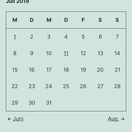
Juli 2019
M
D
M
D
F
S
S
1
2
3
4
5
6
7
8
9
10
11
12
13
14
15
16
17
18
19
20
21
22
23
24
25
26
27
28
29
30
31
Juni
Aug.