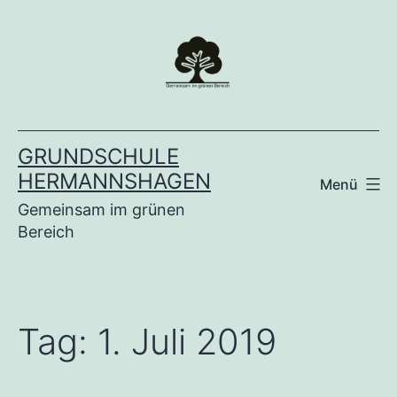
Zum
Inhalt
springen
GRUNDSCHULE
HERMANNSHAGEN
Menü
Gemeinsam im grünen
Bereich
Tag:
1. Juli 2019