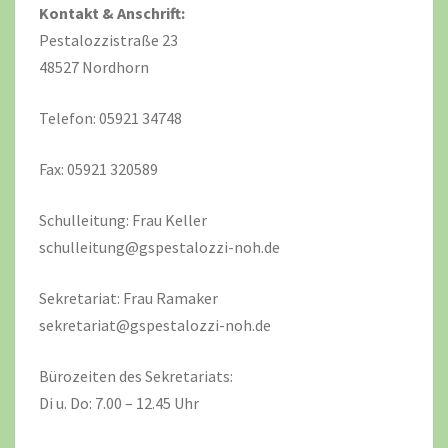
Kontakt & Anschrift:
Pestalozzistraße 23
48527 Nordhorn
Telefon: 05921 34748
Fax: 05921 320589
Schulleitung: Frau Keller
schulleitung@gspestalozzi-noh.de
Sekretariat: Frau Ramaker
sekretariat@gspestalozzi-noh.de
Bürozeiten des Sekretariats:
Di u. Do: 7.00 – 12.45 Uhr