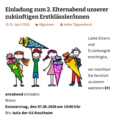
Einladung zum 2. Elternabend unserer
zukünftigen Erstklässler/innen
21. April 2026
Allgemein
Heike Tappenbeck
Liebe Eltern
und
Erziehungsb
erechtigte,
wir möchten
Sie herzlich
zu einem
weiteren
Elt
ernabend
einladen:
Wann:
Donnerstag, den 07.05.2026 um 19:00 Uhr
Wo:
Aula der GS Rautheim