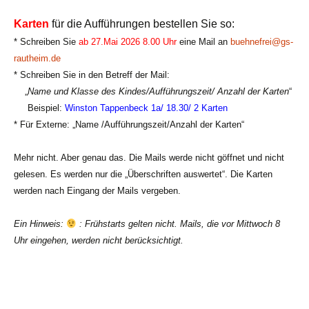
Karten
für die Aufführungen bestellen Sie so:
* Schreiben Sie
ab 27.Mai 2026 8.00 Uhr
eine Mail an
buehnefrei@gs-
rautheim.de
* Schreiben Sie in den Betreff der Mail:
„
Name und Klasse des Kindes/Aufführungszeit/ Anzahl der Karten
“
Beispiel:
Winston Tappenbeck 1a/ 18.30/ 2 Karten
* Für Externe: „
Name /Aufführungszeit/Anzahl der Karten“
Mehr nicht. Aber genau das.
Die Mails werde nicht göffnet und nicht
gelesen. Es werden nur die „Überschriften auswertet“.
Die Karten
werden nach Eingang der Mails vergeben.
Ein Hinweis:
:
Frühstarts gelten nicht. Mails, die vor Mittwoch 8
Uhr eingehen, werden nicht berücksichtigt.