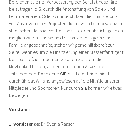
Bereichen zu einer Verbesserung der Schulatmosphäre
beizutragen, z. B. durch die Anschaffung von Spiel- und
Lehrmaterialien. Oder wir unterstützen die Finanzierung
von Ausflügen oder Projekten die aufgrund der begrenzten
städtischen Haushaltsmittel sonst so, oder ähnlich, gar nicht
möglich wären. Und wenn die finanzielle Lage in einer
Familie angespannt ist, stehen wir gerne hilfsbereit zur
Seite, wenn es um die Finanzierung einer Klassenfahrt geht.
Denn schließlich möchten wir allen Schülern die
Möglichkeit bieten, an den schulischen Angeboten
teilzunehmen. Doch ohne
SIE
ist all dies leider nicht
durchführbar. Wir sind angewiesen auf die Mithilfe unserer
Mitglieder und Sponsoren. Nur durch
SIE
können wir etwas
bewegen.
Vorstand:
1. Vorsitzende:
Dr. Svenja Raasch