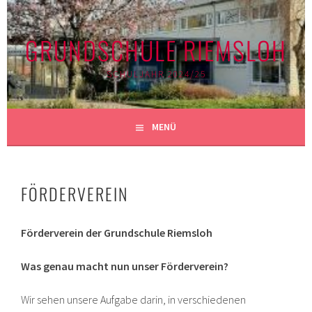
Springe
zum
GRUNDSCHULE RIEMSLOH
Inhalt
SCHULJAHR 2024/25
MENÜ
FÖRDERVEREIN
Förderverein der Grundschule Riemsloh
Was genau macht nun unser Förderverein?
Wir sehen unsere Aufgabe darin, in verschiedenen