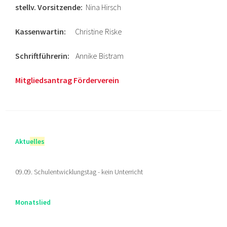
stellv. Vorsitzende:
Nina Hirsch
Kassenwartin:
Christine Riske
Schriftführerin:
Annike Bistram
Mitgliedsantrag Förderverein
Aktu
elles
09.09. Schulentwicklungstag - kein Unterricht
Monatslied