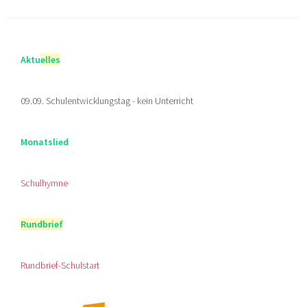
Aktu
elles
09.09. Schulentwicklungstag - kein Unterricht
Monatslied
Schulhymne
Rundbrief
Rundbrief-Schulstart