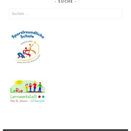
SUCHE
Suchen
nach: