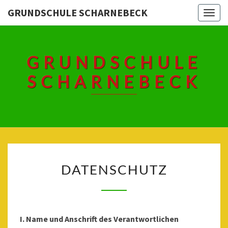
Skip
GRUNDSCHULE SCHARNEBECK
Togg
to
navig
content
GRUNDSCHULE
SCHARNEBECK
DATENSCHUTZ
DATENSCHUTZ
I. Name und Anschrift des Verantwortlichen