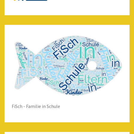
FiSch - Familie in Schule