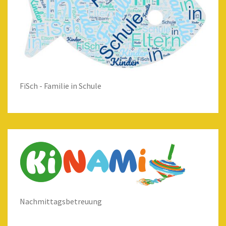
FiSch - Familie in Schule
Nachmittagsbetreuung