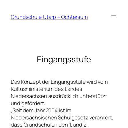
Zum
Inhalt
Grundschule Utarp – Ochtersum
springen
Eingangsstufe
Das Konzept der Eingangsstufe wird vom
Kultusministerium des Landes
Niedersachsen ausdrücklich unterstützt
und gefördert:
„Seit dem Jahr 2004 ist im
Niedersächsischen Schulgesetz verankert,
dass Grundschulen den 1. und 2.