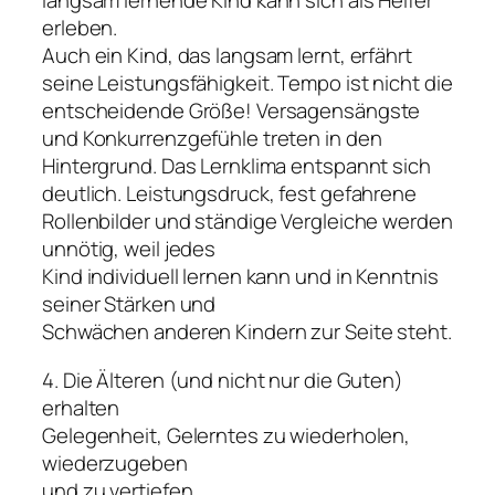
langsam lernende Kind kann sich als Helfer
erleben.
Auch ein Kind, das langsam lernt, erfährt
seine Leistungsfähigkeit. Tempo ist nicht die
entscheidende Größe! Versagensängste
und Konkurrenzgefühle treten in den
Hintergrund. Das Lernklima entspannt sich
deutlich. Leistungsdruck, fest gefahrene
Rollenbilder und ständige Vergleiche werden
unnötig, weil jedes
Kind individuell lernen kann und in Kenntnis
seiner Stärken und
Schwächen anderen Kindern zur Seite steht.
4. Die Älteren (und nicht nur die Guten)
erhalten
Gelegenheit, Gelerntes zu wiederholen,
wiederzugeben
und zu vertiefen.