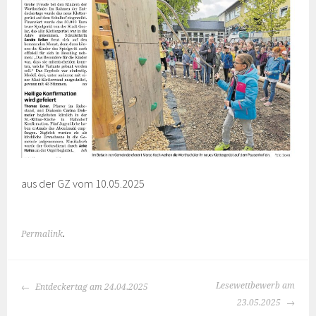
aus der GZ vom 10.05.2025
Permalink
.
BEITRAGS-
Lesewettbewerb am
Entdeckertag am 24.04.2025
NAVIGATION
23.05.2025