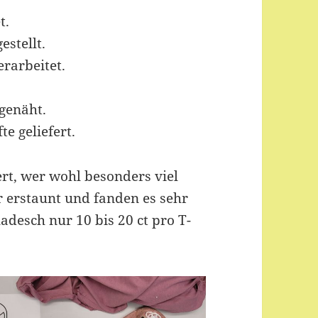
t.
stellt.
rarbeitet.
 genäht.
te geliefert.
rt, wer wohl besonders viel
 erstaunt und fanden es sehr
adesch nur 10 bis 20 ct pro T-