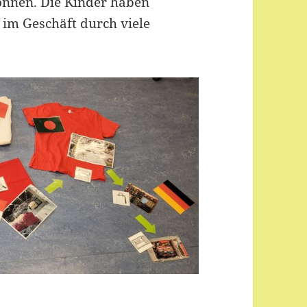
önnen. Die Kinder haben
 im Geschäft durch viele