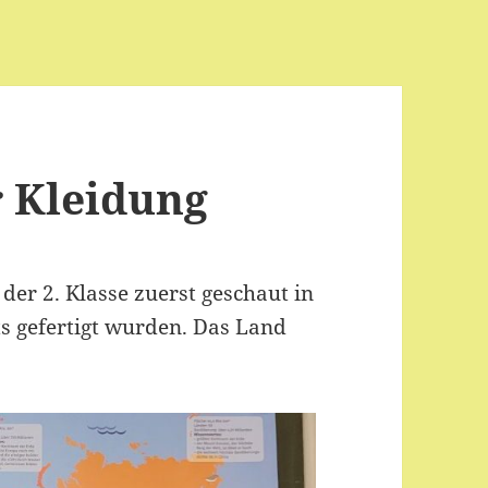
r Kleidung
er 2. Klasse zuerst geschaut in
ts gefertigt wurden. Das Land