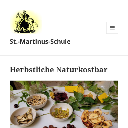
MENÜ
St.-Martinus-Schule
UND
WIDGETS
Herbstliche Naturkostbar