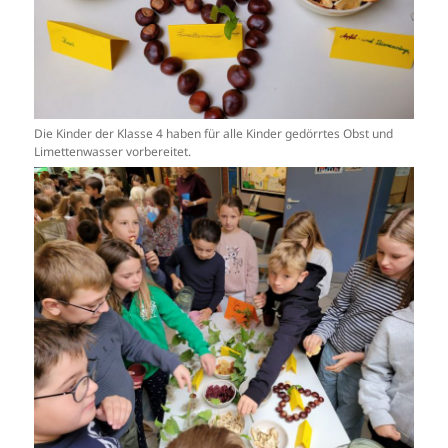
Die Kinder der Klasse 4 haben für alle Kinder gedörrtes Obst und
Limettenwasser vorbereitet.