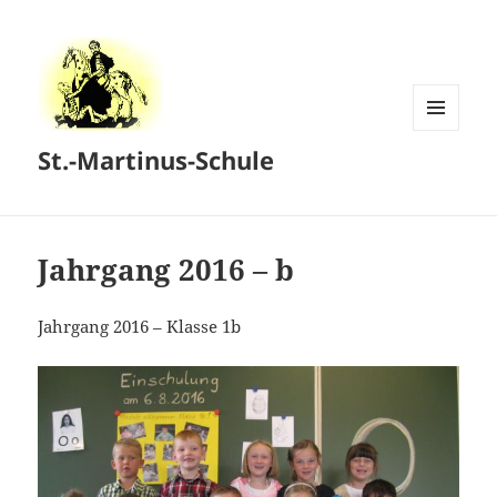
MENÜ
St.-Martinus-Schule
UND
WIDGETS
Jahrgang 2016 – b
Jahrgang 2016 – Klasse 1b