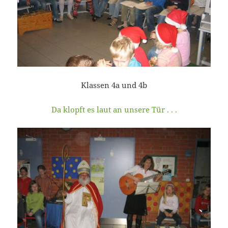
Klassen 4a und 4b
Da klopft es laut an unsere Tür . . .