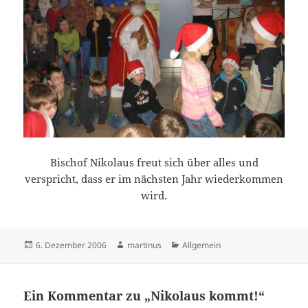
Bischof Nikolaus freut sich über alles und
verspricht, dass er im nächsten Jahr wiederkommen
wird.
Veröffentlicht
Autor
Kategorien
6. Dezember 2006
martinus
Allgemein
am
Ein Kommentar zu „Nikolaus kommt!“