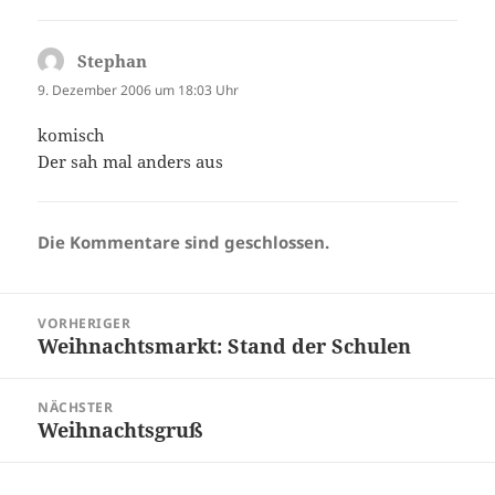
Stephan
sagt:
9. Dezember 2006 um 18:03 Uhr
komisch
Der sah mal anders aus
Die Kommentare sind geschlossen.
Beitragsnavigation
VORHERIGER
Weihnachtsmarkt: Stand der Schulen
Vorheriger
Beitrag:
NÄCHSTER
Weihnachtsgruß
Nächster
Beitrag: