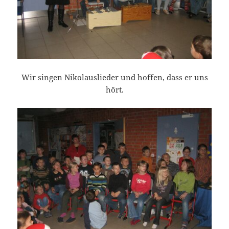
Wir singen Nikolauslieder und hoffen, dass er uns
hört.