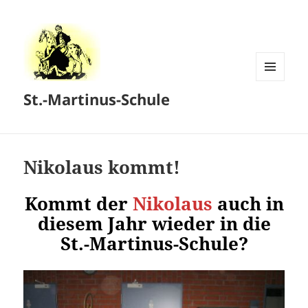
MENÜ
St.-Martinus-Schule
UND
WIDGETS
Nikolaus kommt!
Kommt der
Nikolaus
auch in
diesem Jahr wieder in die
St.-Martinus-Schule?