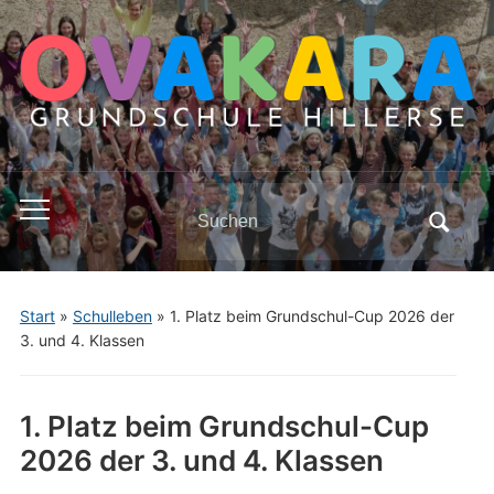
Search
Toggle
for:
mobile
menu
Start
»
Schulleben
»
1. Platz beim Grundschul-Cup 2026 der
3. und 4. Klassen
1. Platz beim Grundschul-Cup
2026 der 3. und 4. Klassen