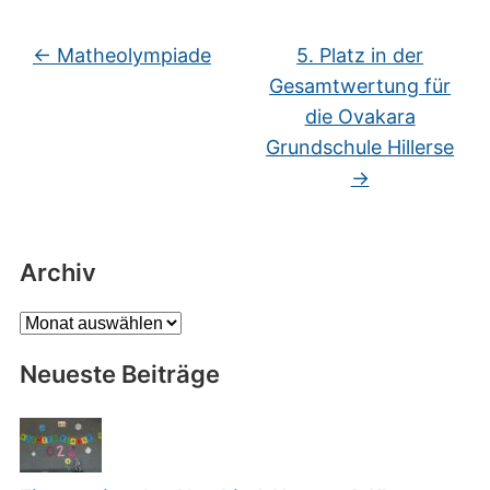
←
Matheolympiade
5. Platz in der
Gesamtwertung für
die Ovakara
Grundschule Hillerse
→
Archiv
Archiv
Neueste Beiträge