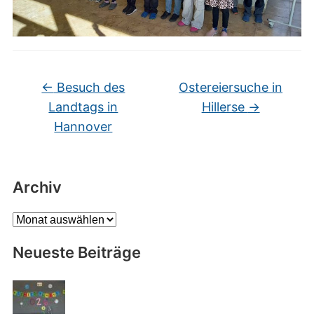
←
Besuch des
Ostereiersuche in
Landtags in
Hillerse
→
Hannover
Archiv
Archiv
Neueste Beiträge