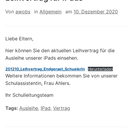
Von
awobs
in
Allgemein
am
10. Dezember 2020
Liebe Eltern,
hier können Sie den aktuellen Leihvertrag für die
Ausleihe unserer iPads einsehen.
201210_Leihvertrag_Endgeraet_SchuelerIn
Herunterladen
Weitere Informationen bekommen Sie von unserer
Schulassistentin, Frau Ahlers.
Ihr Schulleitungsteam
Tags:
Ausleihe
,
IPad
,
Vertrag