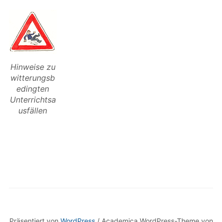
Hinweise zu
witterungsb
edingten
Unterrichtsa
usfällen
Präsentiert von
WordPress
/ Academica WordPress-Theme von