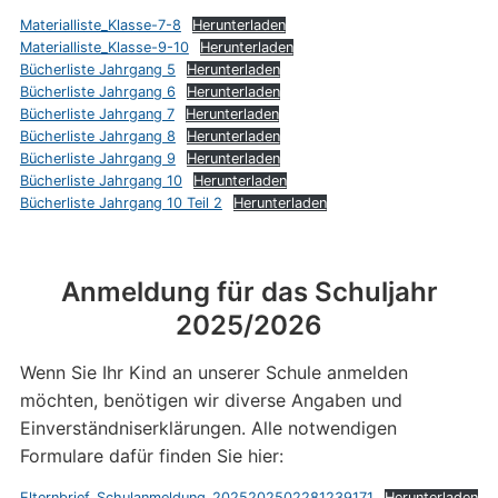
Materialliste_Klasse-7-8
Herunterladen
Materialliste_Klasse-9-10
Herunterladen
Bücherliste Jahrgang 5
Herunterladen
Bücherliste Jahrgang 6
Herunterladen
Bücherliste Jahrgang 7
Herunterladen
Bücherliste Jahrgang 8
Herunterladen
Bücherliste Jahrgang 9
Herunterladen
Bücherliste Jahrgang 10
Herunterladen
Bücherliste Jahrgang 10 Teil 2
Herunterladen
Anmeldung für das Schuljahr
2025/2026
Wenn Sie Ihr Kind an unserer Schule anmelden
möchten, benötigen wir diverse Angaben und
Einverständniserklärungen. Alle notwendigen
Formulare dafür finden Sie hier:
Elternbrief_Schulanmeldung_2025202502281239171
Herunterladen