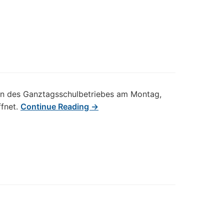
nn des Ganztagsschulbetriebes am Montag,
ffnet.
Continue Reading →