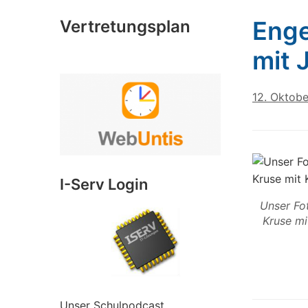
Enge
Vertretungsplan
mit 
12. Oktob
I-Serv Login
Unser Fot
Kruse mi
Unser Schulpodcast