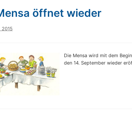
Mensa öffnet wieder
t 2015
Die Mensa wird mit dem Begi
den 14. September wieder erö