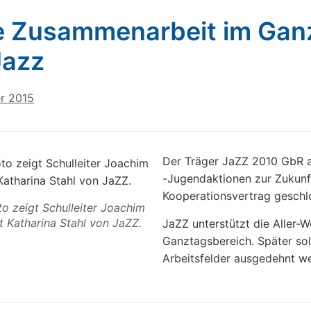
 Zusammenarbeit im Gan
Jazz
er 2015
Der Träger JaZZ 2010 GbR a
-Jugendaktionen zur Zukunft
Kooperationsvertrag geschl
o zeigt Schulleiter Joachim
t Katharina Stahl von JaZZ.
JaZZ unterstützt die Aller-
Ganztagsbereich. Später so
Arbeitsfelder ausgedehnt w