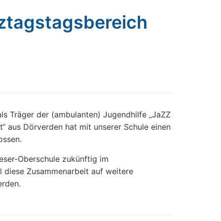
ztagstagsbereich
ls Träger der (ambulanten) Jugendhilfe „JaZZ
“ aus Dörverden hat mit unserer Schule einen
ossen.
Weser-Oberschule zukünftig im
ll diese Zusammenarbeit auf weitere
erden.