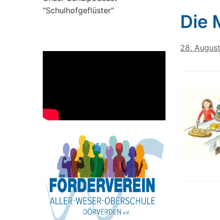
"Schulhofgeflüster"
Die 
28. Augus