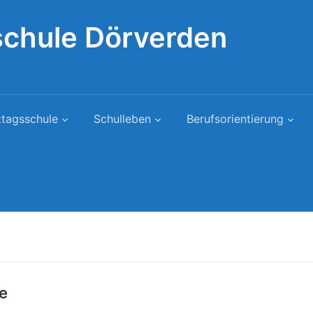
schule Dörverden
tagsschule
Schulleben
Berufsorientierung
e