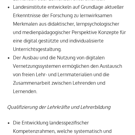
Landesinstitute entwickeln auf Grundlage aktueller
Erkenntnisse der Forschung zu lernwirksamen
Merkmalen aus didaktischer, lernpsychologischer
und medienpädagogischer Perspektive Konzepte für
eine digital gestützte und individualisierte
Unterrichtsgestaltung.
Der Ausbau und die Nutzung von digitalen
Vernetzungssystemen ermöglichen den Austausch
von freien Lehr- und Lernmaterialien und die
Zusammenarbeit zwischen Lehrenden und
Lernenden.
Qualifizierung der Lehrkräfte und Lehrerbildung
Die Entwicklung landesspezifischer
Kompetenzrahmen, welche systematisch und