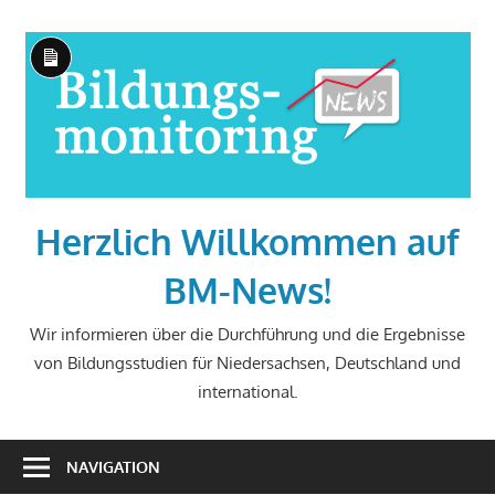
Zum
Inhalt
Lange
springen
Beschreibung
Herzlich Willkommen auf
BM-News!
Wir informieren über die Durchführung und die Ergebnisse
von Bildungsstudien für Niedersachsen, Deutschland und
international.
NAVIGATION