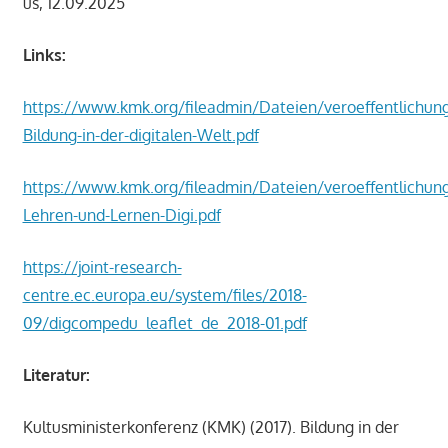
us, 12.09.2025
Links:
https://www.kmk.org/fileadmin/Dateien/veroeffentlichun
Bildung-in-der-digitalen-Welt.pdf
https://www.kmk.org/fileadmin/Dateien/veroeffentlichun
Lehren-und-Lernen-Digi.pdf
https://joint-research-
centre.ec.europa.eu/system/files/2018-
09/digcompedu_leaflet_de_2018-01.pdf
Literatur:
Kultusministerkonferenz (KMK) (2017). Bildung in der