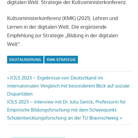
digitalen Welt. Strategie der Kultusministerkonferenz.
Kultusministerkonferenz (KMK) (2021). Lehren und
Lernen in der digitalen Welt. Die ergänzende
Empfehlung zur Strategie „Bildung in der digitalen
Welt“.
DIGITALISIERUNG
KMK-STRATEGIE
Beitragsnavigation
Vorheriger
ICILS 2023 – Ergebnisse von Deutschland im
Beitrag:
internationalen Vergleich mit besonderem Blick auf soziale
Disparitäten
Nächster
ICILS 2023 – Interview mit Dr. Julia Gerick, Professorin für
Beitrag:
Empirische Bildungsforschung mit dem Schwerpunkt
Schulentwicklungsforschung an der TU Braunschweig