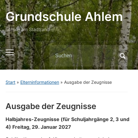
Grundschule Ahlem
Schule am Stadtrand
Search
Toggle
for:
mobile
menu
Start
»
Elterninformationen
»
Ausgabe der Zeugnisse
Ausgabe der Zeugnisse
Halbjahres-Zeugnisse (für Schuljahrgänge 2, 3 und
4) Freitag, 29. Januar 2027